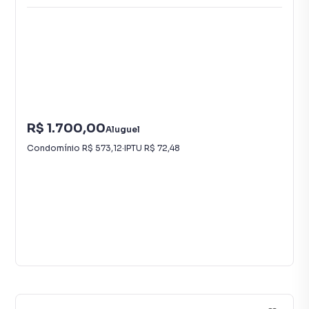
R$ 1.700,00
Aluguel
Condomínio
R$ 573,12
·
IPTU
R$ 72,48
26