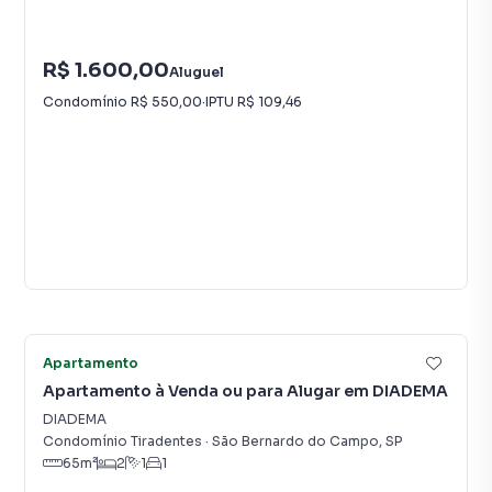
R$ 1.600,00
Aluguel
Condomínio
R$ 550,00
·
IPTU
R$ 109,46
38
Apartamento
Apartamento à Venda ou para Alugar em DIADEMA
DIADEMA
Condomínio Tiradentes
·
São Bernardo do Campo
,
SP
65
m²
2
1
1