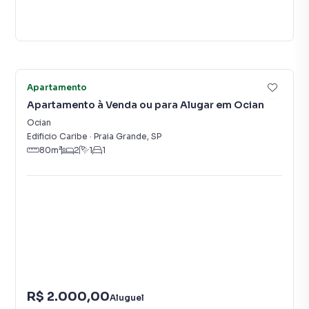
10
Apartamento
Apartamento à Venda ou para Alugar em Ocian
Ocian
Edificio Caribe
·
Praia Grande
,
SP
80
m²
2
1
1
R$ 2.000,00
Aluguel