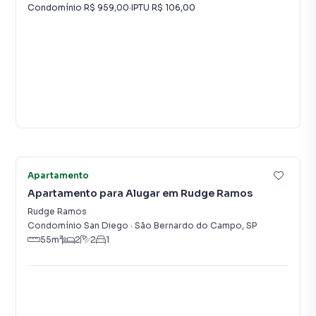
Condomínio
R$ 959,00
·
IPTU
R$ 106,00
Vídeo
42
Apartamento
Apartamento para Alugar em Rudge Ramos
Rudge Ramos
Condomínio San Diego
·
São Bernardo do Campo
,
SP
55
m²
2
2
1