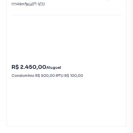
49
m²
2
1
1
R$ 2.450,00
Aluguel
Condomínio
R$ 500,00
·
IPTU
R$ 100,00
20