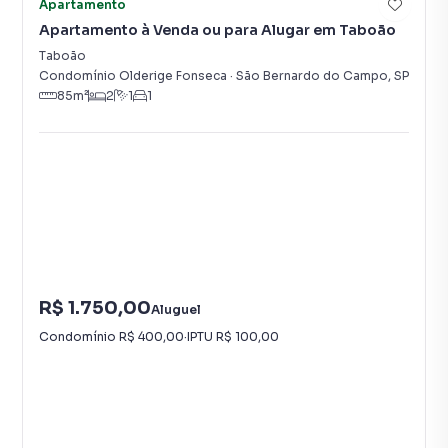
Apartamento
Apartamento à Venda ou para Alugar em Taboão
Taboão
Condomínio Olderige Fonseca
·
São Bernardo do Campo
,
SP
85
m²
2
1
1
R$ 1.750,00
Aluguel
Condomínio
R$ 400,00
·
IPTU
R$ 100,00