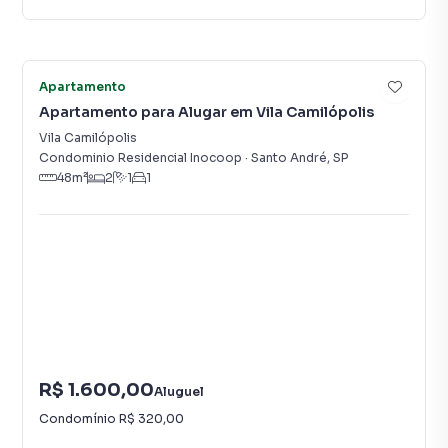
20
Apartamento
Apartamento para Alugar em Vila Camilópolis
Vila Camilópolis
Condominio Residencial Inocoop
·
Santo André
,
SP
48
m²
2
1
1
R$ 1.600,00
Aluguel
Condomínio
R$ 320,00