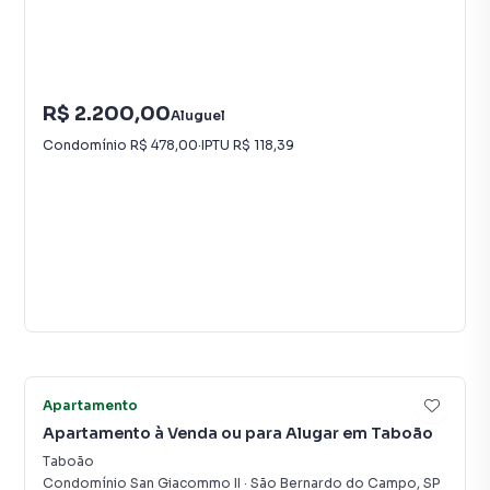
R$ 2.200,00
Aluguel
Condomínio
R$ 478,00
·
IPTU
R$ 118,39
Vídeo
27
Apartamento
Apartamento à Venda ou para Alugar em Taboão
Taboão
Condomínio San Giacommo II
·
São Bernardo do Campo
,
SP