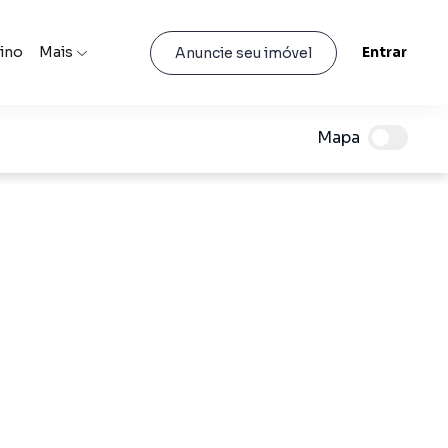
lino
Mais
Entrar
Anuncie seu imóvel
Mapa