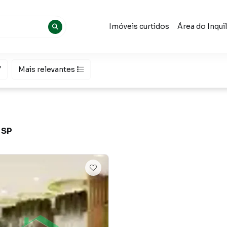
Imóveis curtidos
Área do Inqui
Mais relevantes
a
 SP