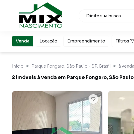
Venda
Locação
Empreendimento
Filtros
Início
Parque Fongaro, São Paulo - SP, Brasil
à vend
2 Imóveis à venda em Parque Fongaro, São Paulo