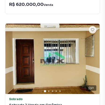
R$ 620.000,00
Venda
21
Sobrado