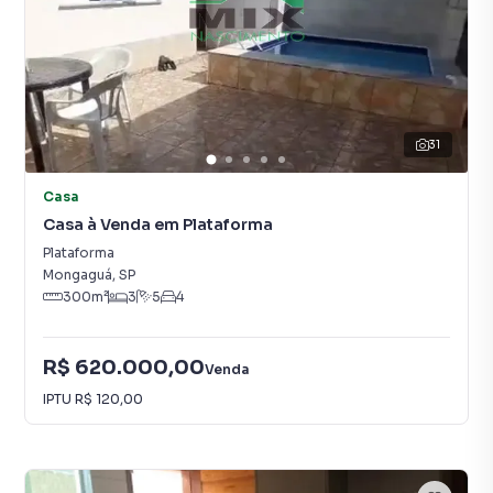
31
Casa
Casa à Venda em Plataforma
Plataforma
Mongaguá
,
SP
300
m²
3
5
4
R$ 620.000,00
Venda
IPTU
R$ 120,00