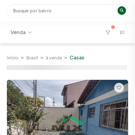
Venda
Casas
Início
Brasil
à venda