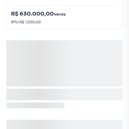
R$ 630.000,00
Venda
IPTU
R$ 1.200,00